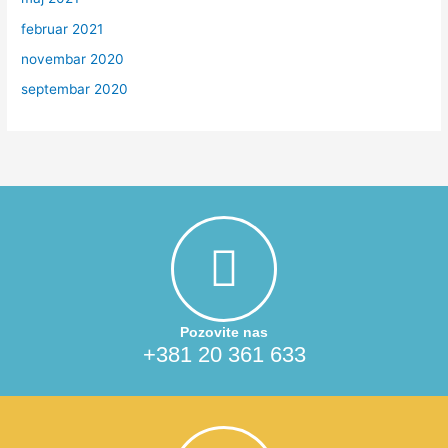
februar 2021
novembar 2020
septembar 2020
Pozovite nas
+381 20 361 633