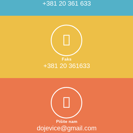
+381 20 361 633
Faks
+381 20 361633
Pišite nam
dojevice@gmail.com