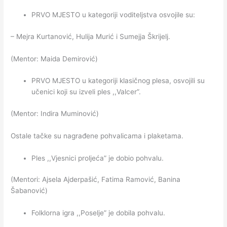
PRVO MJESTO u kategoriji voditeljstva osvojile su:
– Mejra Kurtanović, Hulija Murić i Sumejja Škrijelj.
(Mentor: Maida Demirović)
PRVO MJESTO u kategoriji klasičnog plesa, osvojili su
učenici koji su izveli ples ,,Valcer”.
(Mentor: Indira Muminović)
Ostale tačke su nagrađene pohvalicama i plaketama.
Ples ,,Vjesnici proljeća” je dobio pohvalu.
(Mentori: Ajsela Ajderpašić, Fatima Ramović, Banina
Šabanović)
Folklorna igra ,,Poselje” je dobila pohvalu.