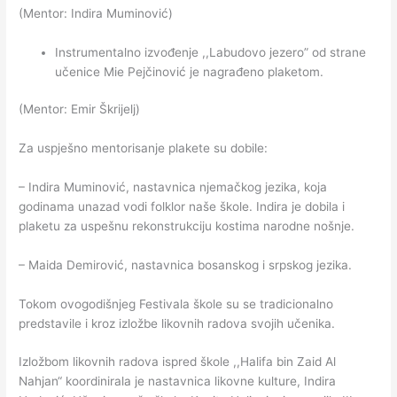
(Mentor: Indira Muminović)
Instrumentalno izvođenje ,,Labudovo jezero” od strane
učenice Mie Pejčinović je nagrađeno plaketom.
(Mentor: Emir Škrijelj)
Za uspješno mentorisanje plakete su dobile:
– Indira Muminović, nastavnica njemačkog jezika, koja
godinama unazad vodi folklor naše škole. Indira je dobila i
plaketu za uspešnu rekonstrukciju kostima narodne nošnje.
– Maida Demirović, nastavnica bosanskog i srpskog jezika.
Tokom ovogodišnjeg Festivala škole su se tradicionalno
predstavile i kroz izložbe likovnih radova svojih učenika.
Izložbom likovnih radova ispred škole ,,Halifa bin Zaid Al
Nahjan“ koordinirala je nastavnica likovne kulture, Indira