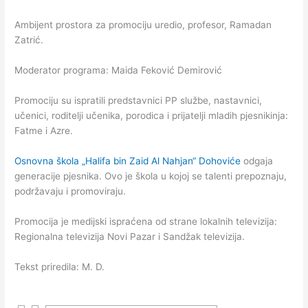
Ambijent prostora za promociju uredio, profesor, Ramadan
Zatrić.
Moderator programa: Maida Feković Demirović
Promociju su ispratili predstavnici PP službe, nastavnici,
učenici, roditelji učenika, porodica i prijatelji mladih pjesnikinja:
Fatme i Azre.
Osnovna škola „Halifa bin Zaid Al Nahjan“ Dohoviće
odgaja
generacije pjesnika. Ovo je škola u kojoj se talenti prepoznaju,
podržavaju i promoviraju.
Promocija je medijski ispraćena od strane lokalnih televizija:
Regionalna televizija Novi Pazar i Sandžak televizija.
Tekst priredila: M. D.