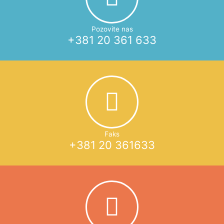
Pozovite nas
+381 20 361 633
Faks
+381 20 361633