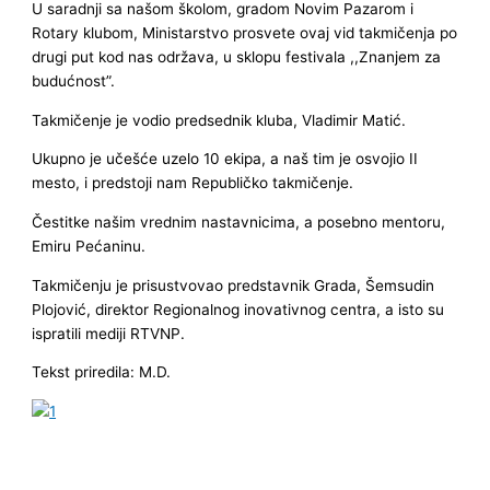
U saradnji sa našom školom, gradom Novim Pazarom i
Rotary klubom, Ministarstvo prosvete ovaj vid takmičenja po
drugi put kod nas održava, u sklopu festivala ,,Znanjem za
budućnost”.
Takmičenje je vodio predsednik kluba, Vladimir Matić.
Ukupno je učešće uzelo 10 ekipa, a naš tim je osvojio II
mesto, i predstoji nam Republičko takmičenje.
Čestitke našim vrednim nastavnicima, a posebno mentoru,
Emiru Pećaninu.
Takmičenju je prisustvovao predstavnik Grada, Šemsudin
Plojović, direktor Regionalnog inovativnog centra, a isto su
ispratili mediji RTVNP.
Tekst priredila: M.D.