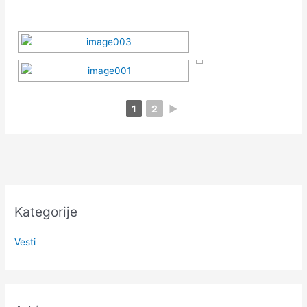
1
2
►
Kategorije
Vesti