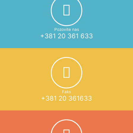
Pozovite nas
+381 20 361 633
Faks
+381 20 361633